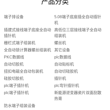
产品分类
端子排设备
5.08端子底座插全自动插针
机
插拔式接线端子底座全自动
高低位三层接线端子全自动
插针机
组装机
栅栏式端子组装机
螺丝机
全自动锁计算器螺丝组装机
其它设备
PKC数据线
plc数据线
自动切胶机
自动贴标机
扭扣电磁全自动包装机
自动切硅胶机
硅胶切胶机
插针机
plc端子插针机
plc弯针插针机
plc端子插针机
新能源逆变器瓷片双面刮散
热膏
防水端子组装设备