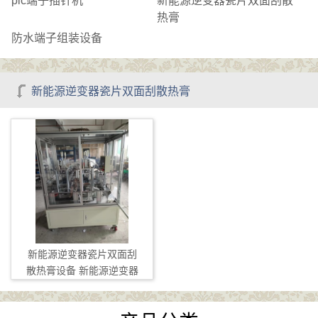
plc端子插针机
新能源逆变器瓷片双面刮散
热膏
防水端子组装设备
新能源逆变器瓷片双面刮散热膏
新能源逆变器瓷片双面刮
散热膏设备 新能源逆变器