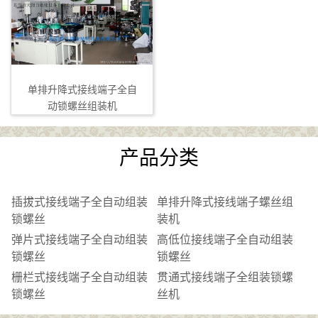
单排升降式接线端子全自
动锁螺丝组装机
产品分类
插拔式接线端子全自动组装
单排升降式接线端子螺丝组
锁螺丝
装机
弹片式接线端子全自动组装
高低位接线端子全自动组装
锁螺丝
锁螺丝
栅栏式接线端子全自动组装
贯通式接线端子全组装锁螺
锁螺丝
丝机