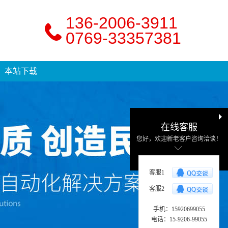
136-2006-3911
0769-33357381
本站下载
在线客服
您好，欢迎新老客户咨询洽谈！
客服1
客服2
手机：15920699055
电话：15-9206-99055