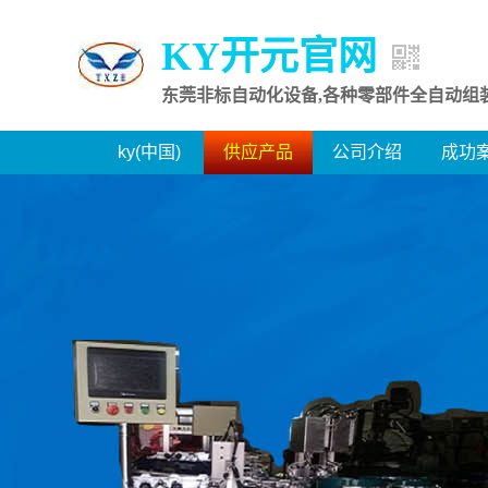
KY开元官网
东莞非标自动化设备,各种零部件全自动组
ky(中国)
供应产品
公司介绍
成功