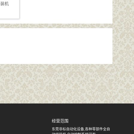
组装机
经营范围
东莞非标自动化设备,各种零部件全自