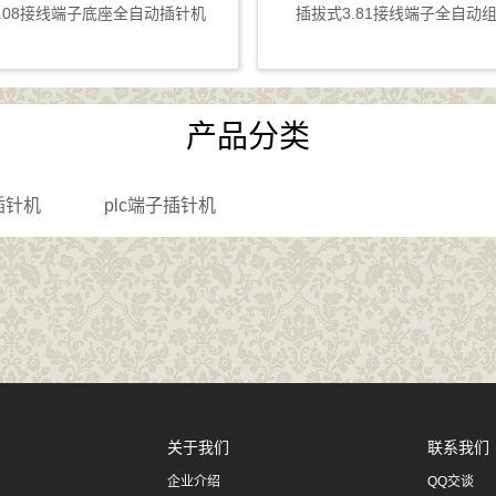
-5.08接线端子底座全自动插针机
插拔式3.81接线端子全自动
产品分类
座插针机
plc端子插针机
关于我们
联系我们
企业介绍
QQ交谈