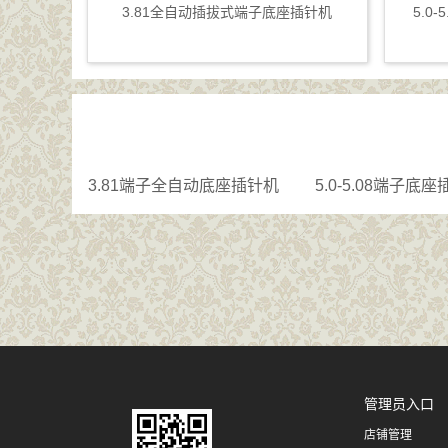
3.81全自动插拔式端子底座插针机
5.0
3.81端子全自动底座插针机
5.0-5.08端子底
管理员入口
店铺管理