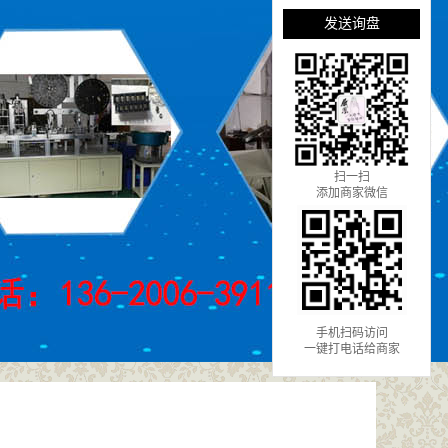
发送询盘
扫一扫
添加商家微信
手机扫码访问
一键打电话给商家