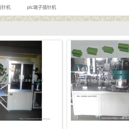
座插针机
plc端子插针机