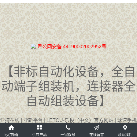
粤公网安备 44190002002952号
【非标自动化设备，全自
动端子组装机，连接器全
自动组装设备】
亚搏在线
|
亚新平台
|
LETOU-乐投（中文）官方网站
|
球速手机
官网
|
荣耀体育平台
|
亚美网页版登录入口
|
开体育app官网入口
网页版
|
云博足球体育
|
球盟会官网
|
ky(中国)
供应产品
一键拨号
在线留言
联系我们