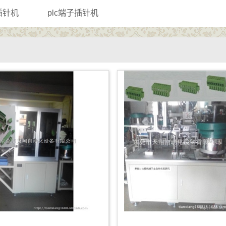
座插针机
plc端子插针机