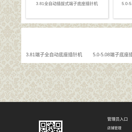
3.81全自动插拔式端子底座插针机
5.0
3.81端子全自动底座插针机
5.0-5.08端子底
管理员入口
店铺管理