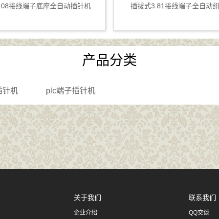
-5.08接线端子底座全自动插针机
插拔式3.81接线端子全自动
产品分类
座插针机
plc端子插针机
关于我们
联系我们
企业介绍
QQ交谈