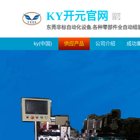
KY开元官网
东莞非标自动化设备,各种零部件全自动组
ky(中国)
供应产品
公司介绍
成功