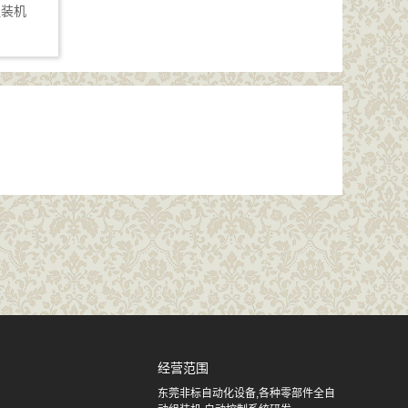
组装机
经营范围
东莞非标自动化设备,各种零部件全自