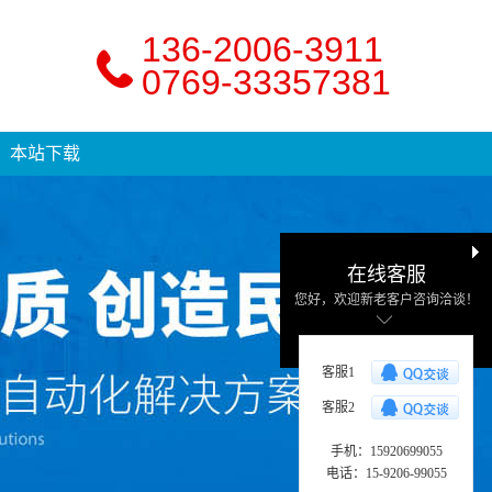
136-2006-3911
0769-33357381
本站下载
在线客服
您好，欢迎新老客户咨询洽谈！
客服1
客服2
手机：15920699055
电话：15-9206-99055