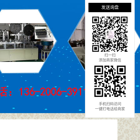
发送询盘
扫一扫
添加商家微信
手机扫码访问
一键打电话给商家