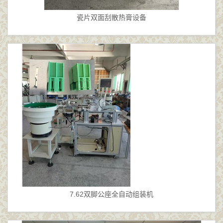
瓷片双面刮散热膏设备
7.62双脚公座全自动组装机