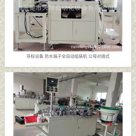
非标设备 防水端子全自动组装机 公母对插式