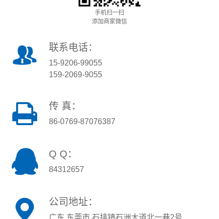
手机扫一扫
添加商家微信
联系电话：
15-9206-99055
159-2069-9055
传 真：
86-0769-87076387
Q Q：
84312657
公司地址：
广东 东莞市 石排镇石洲大道北一巷2号