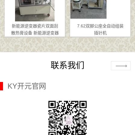
新能源逆变器瓷片双面刮
7.62双脚公座全自动组装
散热膏设备 新能源逆变器
插针机
联系我们
KY开元官网