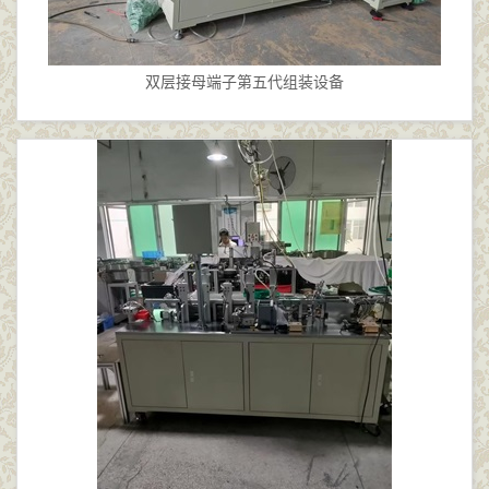
双层接母端子第五代组装设备