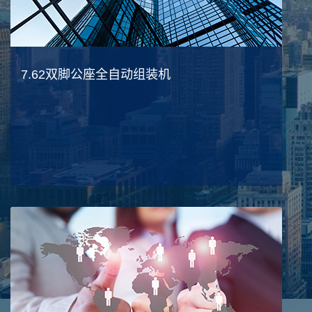
7.62双脚公座全自动组装机