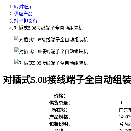
ky(中国)
供应产品
端子排设备
对插式5.08接线端子全自动组装机
对插式5.08接线端子全自动组
价格：
10
供货总量：
所在地：
广东
1460*
产品规格：
包装说明：
省内