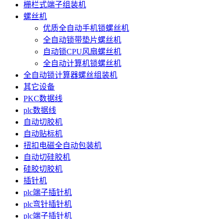
栅栏式端子组装机
螺丝机
优质全自动手机锁螺丝机
全自动锁带垫片螺丝机
自动锁CPU风扇螺丝机
全自动计算机锁螺丝机
全自动锁计算器螺丝组装机
其它设备
PKC数据线
plc数据线
自动切胶机
自动贴标机
扭扣电磁全自动包装机
自动切硅胶机
硅胶切胶机
插针机
plc端子插针机
plc弯针插针机
plc端子插针机