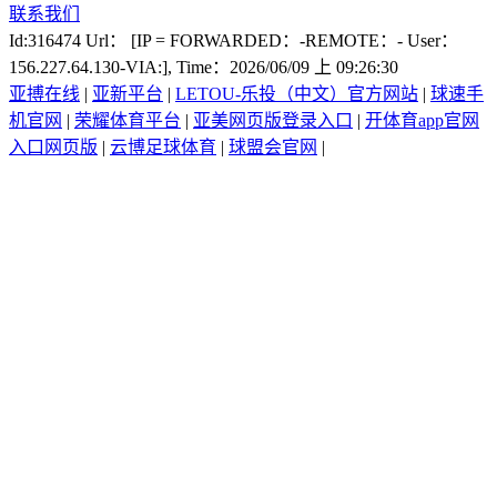
联系我们
Id:316474 Url： [IP = FORWARDED：-REMOTE：- User：
156.227.64.130-VIA:], Time：2026/06/09 上 09:26:30
亚搏在线
|
亚新平台
|
LETOU-乐投（中文）官方网站
|
球速手
机官网
|
荣耀体育平台
|
亚美网页版登录入口
|
开体育app官网
入口网页版
|
云博足球体育
|
球盟会官网
|