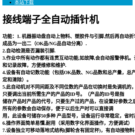
本站下载
接线端子全自动插针机
功能：1. 机器振动盘自动上物料、塑胶件与引脚,然后再自动
成品为一出二（OK品/NG品自动分离）.
2.自动检测是否漏装引脚.
3.作业中所有动作都有连贯互动功能,如故障,会自动报警停机
和记录故障，方便维修和维护.
4.设备有自动记数功能（包括OK品数、NG品数和总产量，总
定和清除）。
5.此自动机对不同间距及不同位数的产品在切换时是免调机的
只要调出当前所需生产的产品的ID号。（产品的ID号是指
储存产品时产品的代号，只要生产过的产品，在设置好参数之
所有的参数会自动保存，便于以后生产时可以直接调
用，此设备可储存50多种 产品型号，设备运行非常稳定，省时
6.操作界面简单易懂,耐用（采用数字化界面操作，方便调试）
7.设备独立可移动落地式结构(脚轮含有固定杯)，有自动接物料