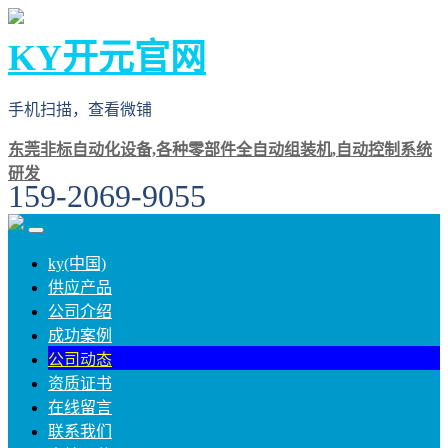
KY开元官网
手机扫描，查看微铺
东莞非标自动化设备,各种零部件全自动组装机,自动控制系统
研发
159-2069-9055
ky(中国)
供应产品
公司介绍
成功案例
公司动态
资质证书
在线留言
联系我们