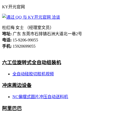
KY开元官网
杜红梅 女士 （经理室文员）
地址:
广东 东莞市石排镇石洲大道北一巷2号
电话:
15-9206-99055
手机:
15920699055
六工位旋转式全自动组装机
全自动硅胶切胶机视频
冲床周边设备
NC偏摆式圆片冲压自动送料机
阿里巴巴