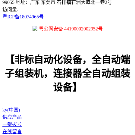
99055
地址：广东 东莞市 石排镇石洲大道北一巷2号
访问量:
粤ICP备18074965号
粤公网安备 44190002002952号
【非标自动化设备，全自动端
子组装机，连接器全自动组装
设备】
ky(中国)
供应产品
一键拨号
在线留言