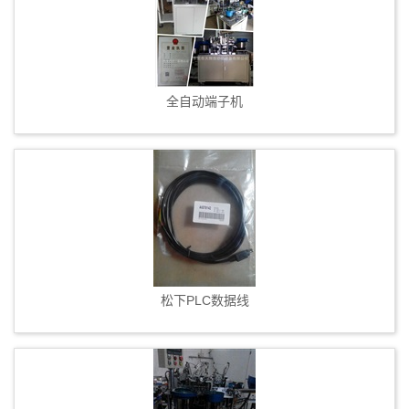
全自动端子机
松下PLC数据线