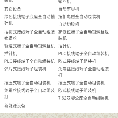
装机
螺丝机
其它设备
自动剪脚机
绿色接线端子底座全自动插
扭扣电磁全自动包装机
针机
自动切胶机
插拔式接线端子全自动组装
高低位端子全自动锁螺丝组
锁螺丝
装机
轨道式端子全自动锁螺丝机
插针机
插针机
PLC接线端子全自动组装机
PLC接线端子全自动组装机
欧式接线端子组装机
弹片式接线端子组装机
免螺丝接线端子全自动组装
打
按压式端了全自动组装机
按压式端了全自动组装机
免螺丝接线端子全自动组装
欧式接线端子组装机
打
7.62双脚公座全自动组装机
新能源设备