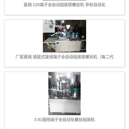
直销 126端子全自动组装锁螺丝机 非标自动化
厂家直销 插拔式接线端子全自动组装锁螺丝机（每二代
3.81接线端子全自动化螺丝组装机